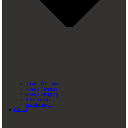
Arcadia Schaltplan
Arcadia Gurtzeug
Arcadia Fertigung
Arkadien Zitat
Erweiterungen
Bündel