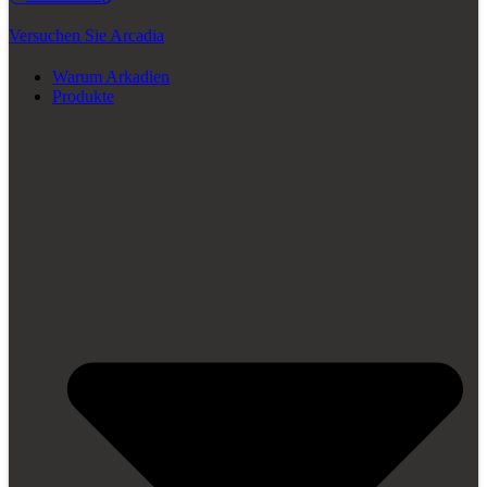
Versuchen Sie Arcadia
Warum Arkadien
Produkte