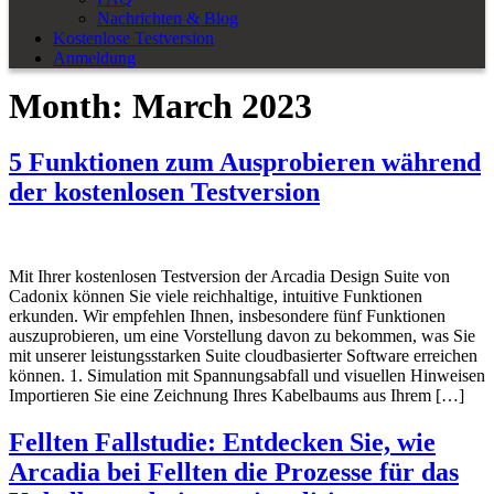
Nachrichten & Blog
Kostenlose Testversion
Anmeldung
Month:
March 2023
5 Funktionen zum Ausprobieren während
der kostenlosen Testversion
Mit Ihrer kostenlosen Testversion der Arcadia Design Suite von
Cadonix können Sie viele reichhaltige, intuitive Funktionen
erkunden. Wir empfehlen Ihnen, insbesondere fünf Funktionen
auszuprobieren, um eine Vorstellung davon zu bekommen, was Sie
mit unserer leistungsstarken Suite cloudbasierter Software erreichen
können. 1. Simulation mit Spannungsabfall und visuellen Hinweisen
Importieren Sie eine Zeichnung Ihres Kabelbaums aus Ihrem […]
Fellten Fallstudie: Entdecken Sie, wie
Arcadia bei Fellten die Prozesse für das