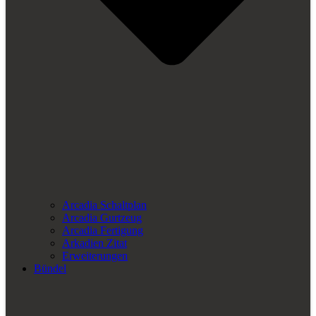
Arcadia Schaltplan
Arcadia Gurtzeug
Arcadia Fertigung
Arkadien Zitat
Erweiterungen
Bündel