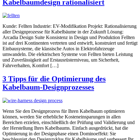
Kabelbaumdesign rationalisiert
Kunde: Fellten Industrie: EV-Modifikation Projekt: Rationalisierung
aller Designprozesse für Kabelbäume in der Zukunft Lösung:
Arcadia Design Suite Konsistenz in Design und Produktion Fellten
ist auf drei Kontinenten vertreten und entwirft, konstruiert und fertigt
Einbausysteme, die klassische Autos in Elektrofahrzeuge
umwandeln. Die elektrischen Systeme von Fellten bieten Leistung
und Zuverlässigkeit auf Erstausrüsterniveau, um Sicherheit,
Fahrverhalten, Komfort […]
3 Tipps für die Optimierung des
Kabelbaum-Designprozesses
Wenn Sie den Designprozess für Ihren Kabelbaum optimieren
können, werden Sie erhebliche Kosteneinsparungen in allen
Bereichen erzielen, einschließlich der Prüfung und Validierung und
der Herstellung Ihres Kabelbaums. Einfach ausgedrückt, hat die
Optimierung in der Designphase einen Dominoeffekt: Sie
beschleunigt den Designzyklus für Kabelbäume und verbessert Ihr