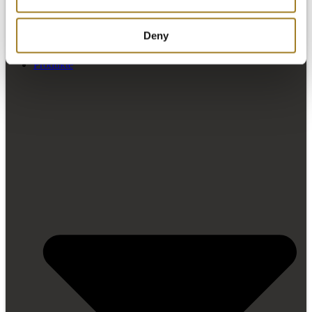
Deny
Warum Arkadien
Produkte