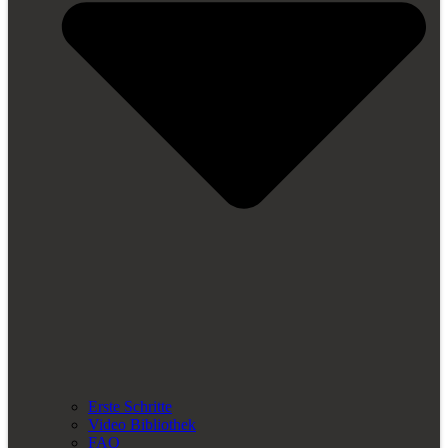
Erste Schritte
Video Bibliothek
FAQ