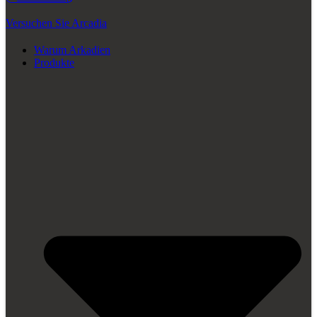
Versuchen Sie Arcadia
Warum Arkadien
Produkte