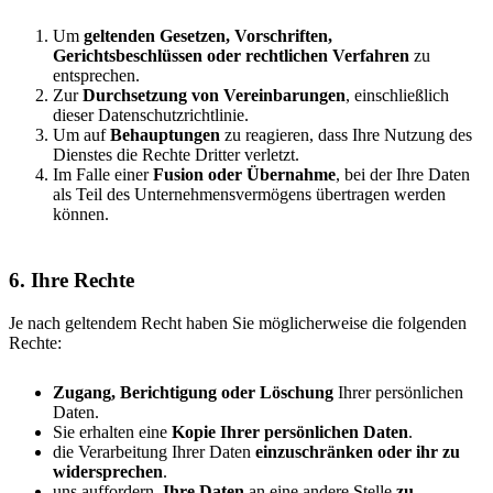
Um
geltenden Gesetzen, Vorschriften,
Gerichtsbeschlüssen oder rechtlichen Verfahren
zu
entsprechen.
Zur
Durchsetzung von Vereinbarungen
, einschließlich
dieser Datenschutzrichtlinie.
Um auf
Behauptungen
zu reagieren, dass Ihre Nutzung des
Dienstes die Rechte Dritter verletzt.
Im Falle einer
Fusion oder Übernahme
, bei der Ihre Daten
als Teil des Unternehmensvermögens übertragen werden
können.
6. Ihre Rechte
Je nach geltendem Recht haben Sie möglicherweise die folgenden
Rechte:
Zugang, Berichtigung oder Löschung
Ihrer persönlichen
Daten.
Sie erhalten eine
Kopie Ihrer persönlichen Daten
.
die Verarbeitung Ihrer Daten
einzuschränken oder ihr zu
widersprechen
.
uns auffordern,
Ihre Daten
an eine andere Stelle
zu