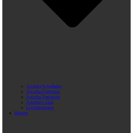
Arcadia Schaltplan
Arcadia Gurtzeug
Arcadia Fertigung
Arkadien Zitat
Erweiterungen
Bündel