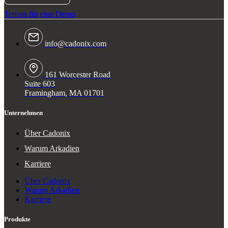
Termin für eine Demo
info@cadonix.com
161 Worcester Road
Suite 603
Framingham, MA 01701
Unternehmen
Über Cadonix
Warum Arkadien
Karriere
Über Cadonix
Warum Arkadien
Karriere
Produkte