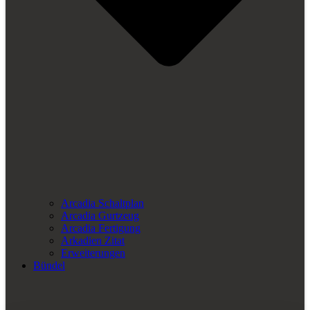
Arcadia Schaltplan
Arcadia Gurtzeug
Arcadia Fertigung
Arkadien Zitat
Erweiterungen
Bündel