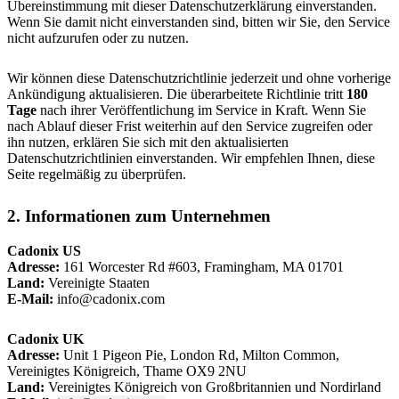
Übereinstimmung mit dieser Datenschutzerklärung einverstanden.
Wenn Sie damit nicht einverstanden sind, bitten wir Sie, den Service
nicht aufzurufen oder zu nutzen.
Wir können diese Datenschutzrichtlinie jederzeit und ohne vorherige
Ankündigung aktualisieren. Die überarbeitete Richtlinie tritt
180
Tage
nach ihrer Veröffentlichung im Service in Kraft. Wenn Sie
nach Ablauf dieser Frist weiterhin auf den Service zugreifen oder
ihn nutzen, erklären Sie sich mit den aktualisierten
Datenschutzrichtlinien einverstanden. Wir empfehlen Ihnen, diese
Seite regelmäßig zu überprüfen.
2. Informationen zum Unternehmen
Cadonix US
Adresse:
161 Worcester Rd #603, Framingham, MA 01701
Land:
Vereinigte Staaten
E-Mail:
info@cadonix.com
Cadonix UK
Adresse:
Unit 1 Pigeon Pie, London Rd, Milton Common,
Vereinigtes Königreich, Thame OX9 2NU
Land:
Vereinigtes Königreich von Großbritannien und Nordirland