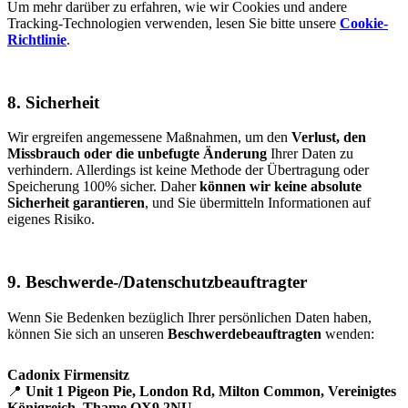
Um mehr darüber zu erfahren, wie wir Cookies und andere
Tracking-Technologien verwenden, lesen Sie bitte unsere
Cookie-
Richtlinie
.
8. Sicherheit
Wir ergreifen angemessene Maßnahmen, um den
Verlust, den
Missbrauch oder die unbefugte Änderung
Ihrer Daten zu
verhindern. Allerdings ist keine Methode der Übertragung oder
Speicherung 100% sicher. Daher
können wir keine absolute
Sicherheit garantieren
, und Sie übermitteln Informationen auf
eigenes Risiko.
9. Beschwerde-/Datenschutzbeauftragter
Wenn Sie Bedenken bezüglich Ihrer persönlichen Daten haben,
können Sie sich an unseren
Beschwerdebeauftragten
wenden:
Cadonix Firmensitz
📍
Unit 1 Pigeon Pie, London Rd, Milton Common, Vereinigtes
Königreich, Thame OX9 2NU