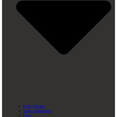
Erste Schritte
Video Bibliothek
FAQ