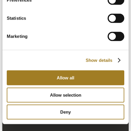
Preferences
Statistics
Marketing
Das Design-Bündel
Das Fertigungsbündel
Das End-To-End-Bündel
Preisgestaltung
Show details
Ressourcen
Allow all
Allow selection
Deny