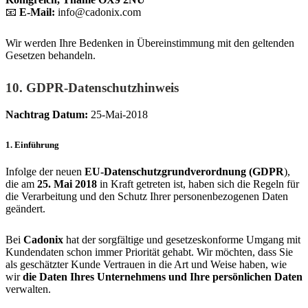
📧
E-Mail:
info@cadonix.com
Wir werden Ihre Bedenken in Übereinstimmung mit den geltenden
Gesetzen behandeln.
10. GDPR-Datenschutzhinweis
Nachtrag Datum:
25-Mai-2018
1. Einführung
Infolge der neuen
EU-Datenschutzgrundverordnung (GDPR
),
die am
25. Mai 2018
in Kraft getreten ist, haben sich die Regeln für
die Verarbeitung und den Schutz Ihrer personenbezogenen Daten
geändert.
Bei
Cadonix
hat der sorgfältige und gesetzeskonforme Umgang mit
Kundendaten schon immer Priorität gehabt. Wir möchten, dass Sie
als geschätzter Kunde Vertrauen in die Art und Weise haben, wie
wir
die Daten Ihres Unternehmens und Ihre persönlichen Daten
verwalten.