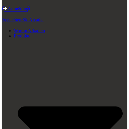
Anmeldung
Versuchen Sie Arcadia
Warum Arkadien
Produkte