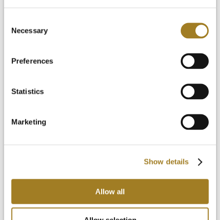
Video Bibliothek
FAQ
Consent
Nachrichten & Blog
Necessary
Selection
Kostenlose Testversion
Anmeldung
Preferences
Statistics
Marketing
Show details
Allow all