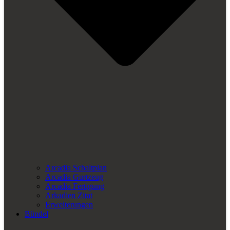
Arcadia Schaltplan
Arcadia Gurtzeug
Arcadia Fertigung
Arkadien Zitat
Erweiterungen
Bündel