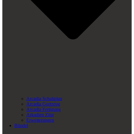
Arcadia Schaltplan
Arcadia Gurtzeug
Arcadia Fertigung
Arkadien Zitat
Erweiterungen
Bündel