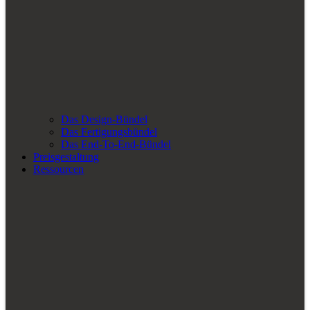
Das Design-Bündel
Das Fertigungsbündel
Das End-To-End-Bündel
Preisgestaltung
Ressourcen