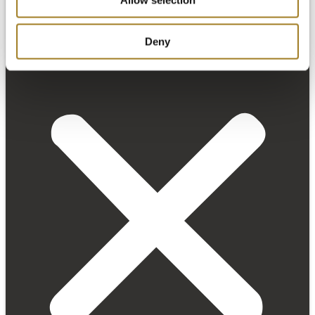
Allow selection
Deny