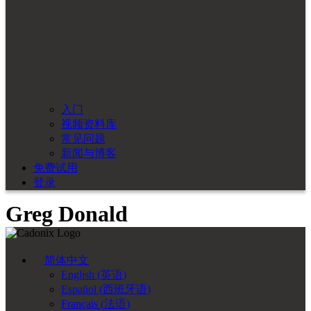
入门
视频资料库
常见问题
新闻与博客
免费试用
登录
Greg Donald
简体中文
English
(
英语
)
Español
(
西班牙语
)
Français
(
法语
)