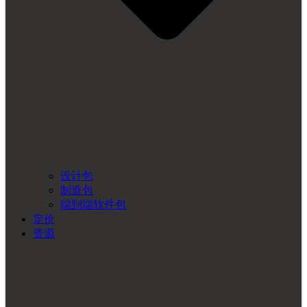
设计包
制造包
端到端软件包
定价
资源