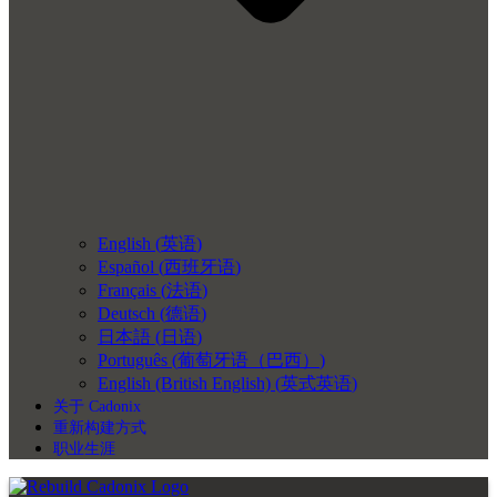
English
(
英语
)
Español
(
西班牙语
)
Français
(
法语
)
Deutsch
(
德语
)
日本語
(
日语
)
Português
(
葡萄牙语（巴西）
)
English (British English)
(
英式英语
)
关于 Cadonix
重新构建方式
职业生涯