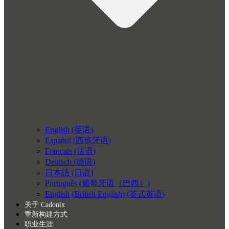
English
(
英语
)
Español
(
西班牙语
)
Français
(
法语
)
Deutsch
(
德语
)
日本語
(
日语
)
Português
(
葡萄牙语（巴西）
)
English (British English)
(
英式英语
)
关于 Cadonix
重新构建方式
职业生涯