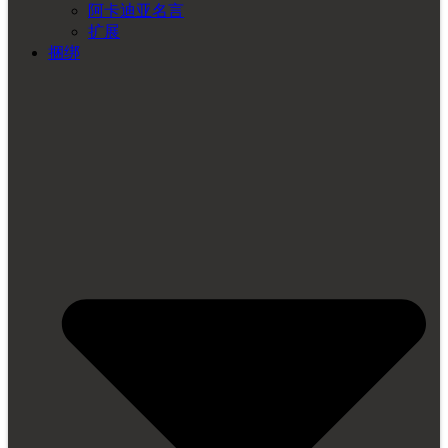
阿卡迪亚名言
扩展
捆绑