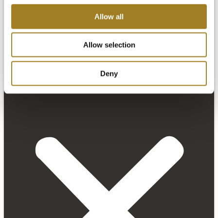
Allow all
Allow selection
Deny