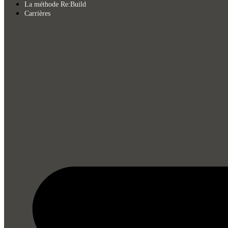
La méthode Re:Build
Carrières