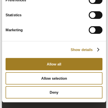
Preferences
Statistics
Marketing
L’offre groupée de services de conception
L’offre groupée sur la fabrication
L’offre groupée de bout en bout
Tarification
Show details
Ressources
Allow all
Allow selection
Deny