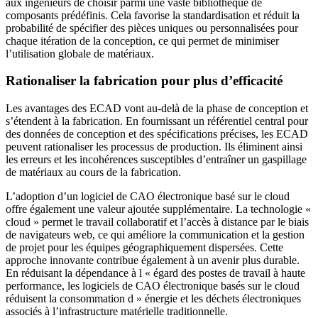
aux ingénieurs de choisir parmi une vaste bibliothèque de
composants prédéfinis. Cela favorise la standardisation et réduit la
probabilité de spécifier des pièces uniques ou personnalisées pour
chaque itération de la conception, ce qui permet de minimiser
l’utilisation globale de matériaux.
Rationaliser la fabrication pour plus d’efficacité
Les avantages des ECAD vont au-delà de la phase de conception et
s’étendent à la fabrication. En fournissant un référentiel central pour
des données de conception et des spécifications précises, les ECAD
peuvent rationaliser les processus de production. Ils éliminent ainsi
les erreurs et les incohérences susceptibles d’entraîner un gaspillage
de matériaux au cours de la fabrication.
L’adoption d’un logiciel de CAO électronique basé sur le cloud
offre également une valeur ajoutée supplémentaire. La technologie «
cloud » permet le travail collaboratif et l’accès à distance par le biais
de navigateurs web, ce qui améliore la communication et la gestion
de projet pour les équipes géographiquement dispersées. Cette
approche innovante contribue également à un avenir plus durable.
En réduisant la dépendance à l « égard des postes de travail à haute
performance, les logiciels de CAO électronique basés sur le cloud
réduisent la consommation d » énergie et les déchets électroniques
associés à l’infrastructure matérielle traditionnelle.