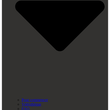
Pour commencer
Vidéothèque
FAQ