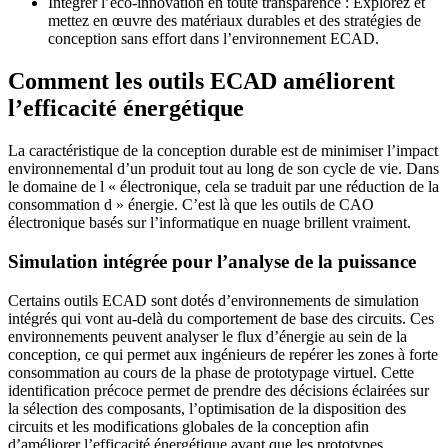
Intégrer l’éco-innovation en toute transparence : Explorez et
mettez en œuvre des matériaux durables et des stratégies de
conception sans effort dans l’environnement ECAD.
Comment les outils ECAD améliorent
l’efficacité énergétique
La caractéristique de la conception durable est de minimiser l’impact
environnemental d’un produit tout au long de son cycle de vie. Dans
le domaine de l « électronique, cela se traduit par une réduction de la
consommation d » énergie. C’est là que les outils de CAO
électronique basés sur l’informatique en nuage brillent vraiment.
Simulation intégrée pour l’analyse de la puissance
Certains outils ECAD sont dotés d’environnements de simulation
intégrés qui vont au-delà du comportement de base des circuits. Ces
environnements peuvent analyser le flux d’énergie au sein de la
conception, ce qui permet aux ingénieurs de repérer les zones à forte
consommation au cours de la phase de prototypage virtuel. Cette
identification précoce permet de prendre des décisions éclairées sur
la sélection des composants, l’optimisation de la disposition des
circuits et les modifications globales de la conception afin
d’améliorer l’efficacité énergétique avant que les prototypes