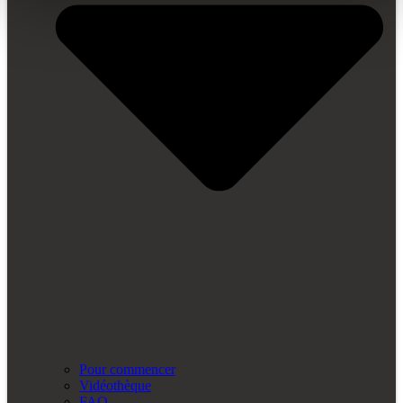
Pour commencer
Vidéothèque
FAQ