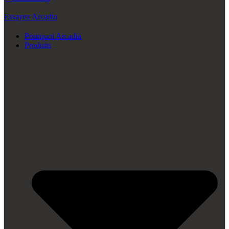
Essayez Arcadia
Pourquoi Arcadia
Produits