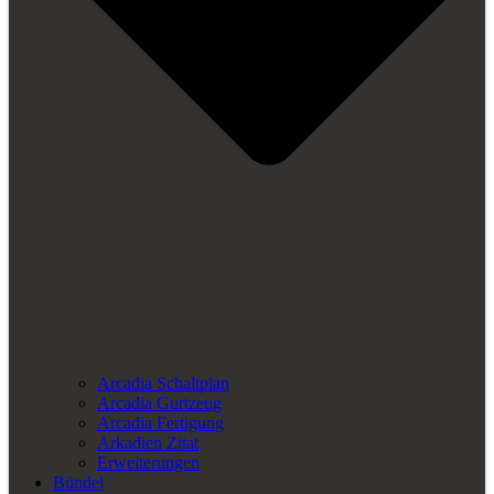
Arcadia Schaltplan
Arcadia Gurtzeug
Arcadia Fertigung
Arkadien Zitat
Erweiterungen
Bündel