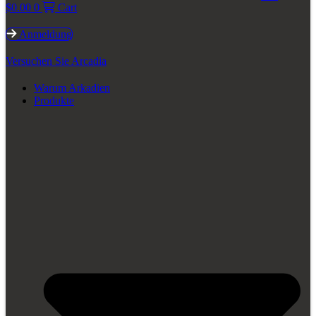
$
0.00
0
Cart
Anmeldung
Versuchen Sie Arcadia
Warum Arkadien
Produkte