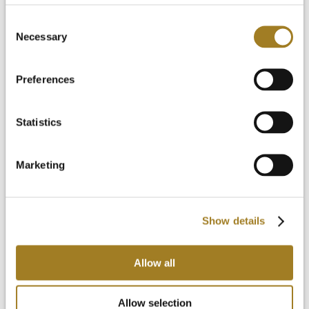
Erste Schritte
Video Bibliothek
Consent
FAQ
Necessary
Selection
Nachrichten & Blog
Kostenlose Testversion
Anmeldung
Preferences
Statistics
Marketing
Show details
Allow all
Allow selection