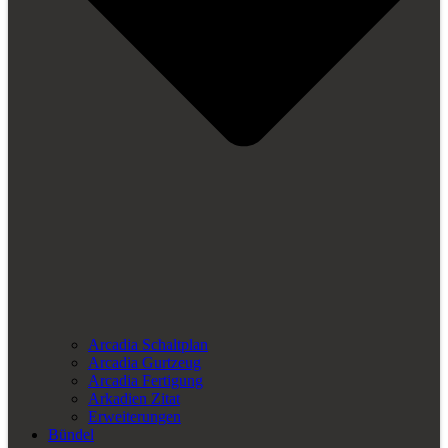
Arcadia Schaltplan
Arcadia Gurtzeug
Arcadia Fertigung
Arkadien Zitat
Erweiterungen
Bündel