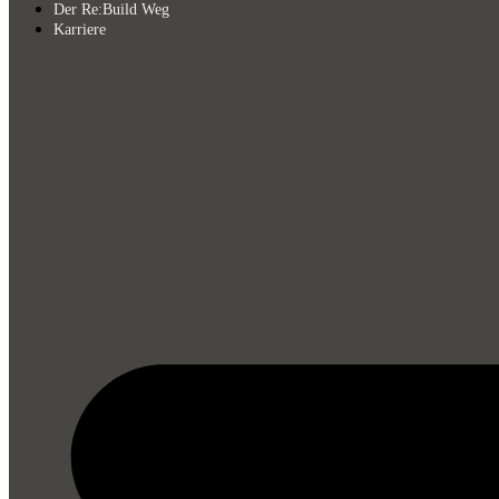
Der Re:Build Weg
Karriere