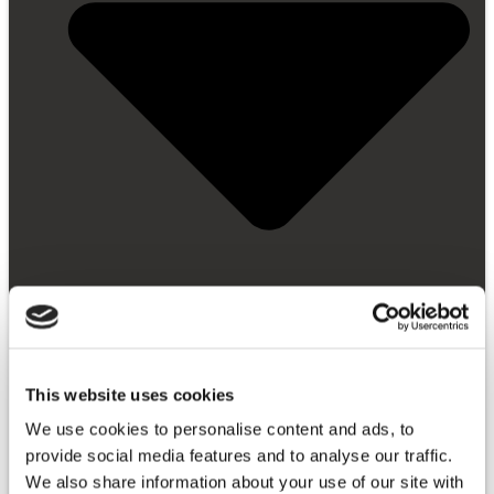
This website uses cookies
We use cookies to personalise content and ads, to
Erste Schritte
provide social media features and to analyse our traffic.
Video Bibliothek
We also share information about your use of our site with
FAQ