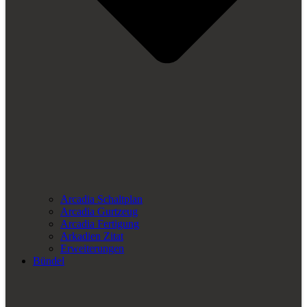
Arcadia Schaltplan
Arcadia Gurtzeug
Arcadia Fertigung
Arkadien Zitat
Erweiterungen
Bündel