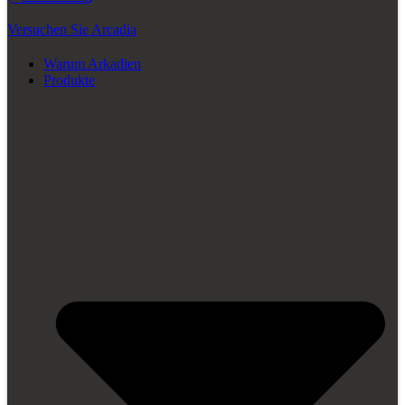
Versuchen Sie Arcadia
Warum Arkadien
Produkte