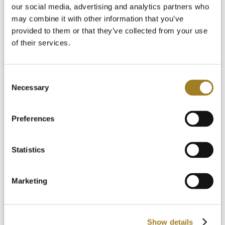
Nachrichten & Blog
our social media, advertising and analytics partners who
Kostenlose Testversion
may combine it with other information that you’ve
Anmeldung
provided to them or that they’ve collected from your use
of their services.
Consent
Necessary
Selection
Preferences
Statistics
Marketing
Show details