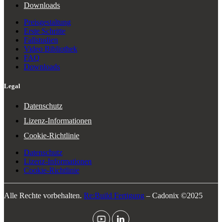
Downloads
Preisgestaltung
Erste Schritte
Fallstudien
Video Bibliothek
FAQ
Downloads
Legal
Datenschutz
Lizenz-Informationen
Cookie-Richtlinie
Datenschutz
Lizenz-Informationen
Cookie-Richtlinie
Alle Rechte vorbehalten.
Re:Build Fertigung
– Cadonix ©2025