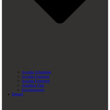
Arcadia Schaltplan
Arcadia Gurtzeug
Arcadia Fertigung
Arkadien Zitat
Erweiterungen
Bündel