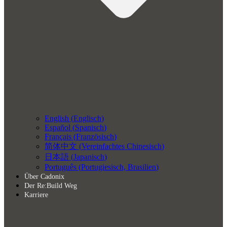
English
(
Englisch
)
Español
(
Spanisch
)
Français
(
Französisch
)
简体中文
(
Vereinfachtes Chinesisch
)
日本語
(
Japanisch
)
Português
(
Portugiesisch, Brasilien
)
Über Cadonix
Der Re:Build Weg
Karriere