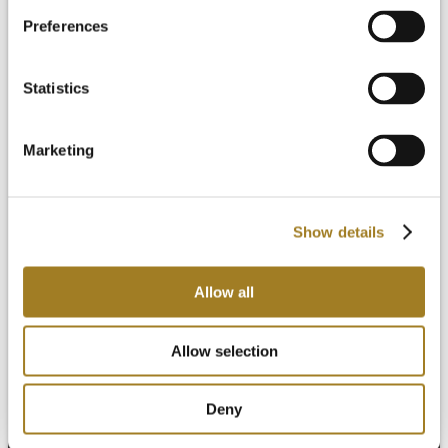
Preferences
Statistics
Marketing
为什么选择阿卡迪亚
Show details
产品
Allow all
Allow selection
Deny