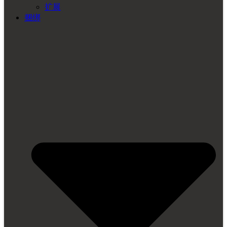
扩展
捆绑