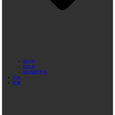
设计包
制造包
端到端软件包
定价
资源