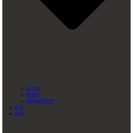
设计包
制造包
端到端软件包
定价
资源