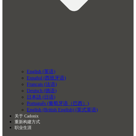
English
(
英语
)
Español
(
西班牙语
)
Français
(
法语
)
Deutsch
(
德语
)
日本語
(
日语
)
Português
(
葡萄牙语（巴西）
)
English (British English)
(
英式英语
)
关于 Cadonix
重新构建方式
职业生涯