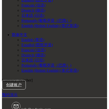
Español
(
西班牙语
)
Français
(
法语
)
Deutsch
(
德语
)
日本語
(
日语
)
Português
(
葡萄牙语（巴西）
)
English (British English)
(
英式英语
)
简体中文
English
(
英语
)
Español
(
西班牙语
)
Français
(
法语
)
Deutsch
(
德语
)
日本語
(
日语
)
Português
(
葡萄牙语（巴西）
)
English (British English)
(
英式英语
)
[currency_switcher]
创建账户
预约演示