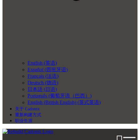
English
(
英语
)
Español
(
西班牙语
)
Français
(
法语
)
Deutsch
(
德语
)
日本語
(
日语
)
Português
(
葡萄牙语（巴西）
)
English (British English)
(
英式英语
)
关于 Cadonix
重新构建方式
职业生涯