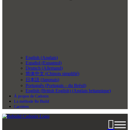
English
(
Anglais
)
Español
(
Espagnol
)
Deutsch
(
Allemand
)
简体中文
(
Chinois simplifié
)
日本語
(
Japonais
)
Português
(
Portugais – du Brésil
)
English (British English)
(
Anglais britannique
)
À propos de Cadonix
La méthode Re:Build
Carrières