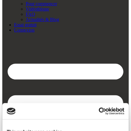
Pour commencer
Vidéothèque
FAQ
Actualités & Blog
Essai gratuit
Connexion