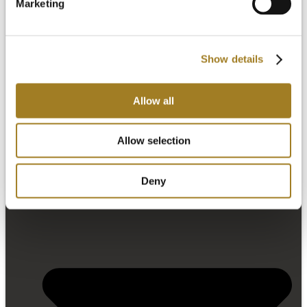
Marketing
Show details
Pourquoi Arcadia
Produits
Allow all
Allow selection
Deny