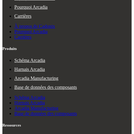
Pourquoi Arcadia
Carrières
À propos de Cadonix
Pourquoi Arcadia
Carrières
Produits
Schéma Arcadia
Harnais Arcadia
Arcadia Manufacturing
Base de données des composants
Schéma Arcadia
Harnais Arcadia
Arcadia Manufacturing
Base de données des composants
Ressources