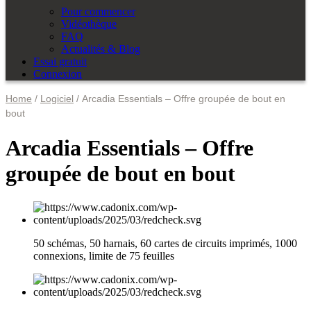
Pour commencer
Vidéothèque
FAQ
Actualités & Blog
Essai gratuit
Connexion
Home
/
Logiciel
/ Arcadia Essentials – Offre groupée de bout en
bout
Arcadia Essentials – Offre
groupée de bout en bout
50 schémas, 50 harnais, 60 cartes de circuits imprimés, 1000
connexions, limite de 75 feuilles