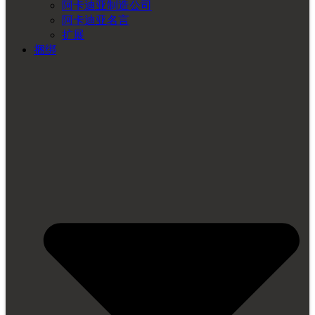
阿卡迪亚制造公司
阿卡迪亚名言
扩展
捆绑