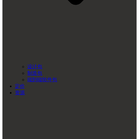
设计包
制造包
端到端软件包
定价
资源