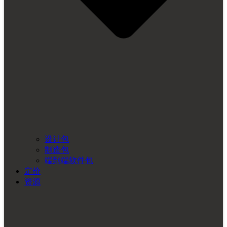
设计包
制造包
端到端软件包
定价
资源