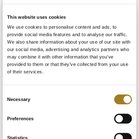
入门
This website uses cookies
视频资料库
We use cookies to personalise content and ads, to
常见问题
provide social media features and to analyse our traffic.
新闻与博客
We also share information about your use of our site with
免费试用
our social media, advertising and analytics partners who
登录
may combine it with other information that you’ve
provided to them or that they’ve collected from your use
of their services.
Consent
Necessary
Selection
Preferences
Statistics