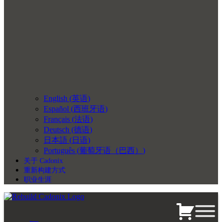
English
(
英语
)
Español
(
西班牙语
)
Français
(
法语
)
Deutsch
(
德语
)
日本語
(
日语
)
Português
(
葡萄牙语（巴西）
)
关于 Cadonix
重新构建方式
职业生涯