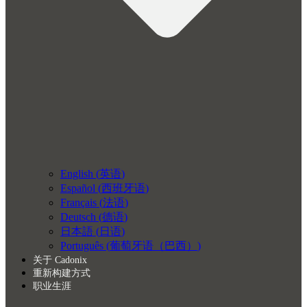
English
(
英语
)
Español
(
西班牙语
)
Français
(
法语
)
Deutsch
(
德语
)
日本語
(
日语
)
Português
(
葡萄牙语（巴西）
)
关于 Cadonix
重新构建方式
职业生涯