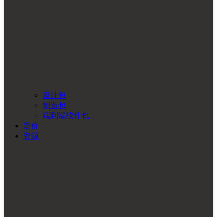
设计包
制造包
端到端软件包
定价
资源