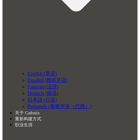
English
(
英语
)
Español
(
西班牙语
)
Français
(
法语
)
Deutsch
(
德语
)
日本語
(
日语
)
Português
(
葡萄牙语（巴西）
)
关于 Cadonix
重新构建方式
职业生涯