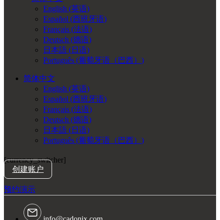
English
(
英语
)
Español
(
西班牙语
)
Français
(
法语
)
Deutsch
(
德语
)
日本語
(
日语
)
Português
(
葡萄牙语（巴西）
)
简体中文
English
(
英语
)
Español
(
西班牙语
)
Français
(
法语
)
Deutsch
(
德语
)
日本語
(
日语
)
Português
(
葡萄牙语（巴西）
)
[currency_switcher]
创建账户
预约演示
info@cadonix.com