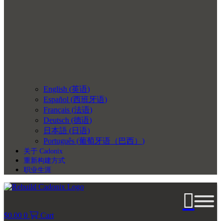
English
(
英语
)
Español
(
西班牙语
)
Français
(
法语
)
Deutsch
(
德语
)
日本語
(
日语
)
Português
(
葡萄牙语（巴西）
)
关于 Cadonix
重新构建方式
职业生涯
$
0.00
0
Cart