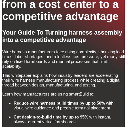
from a cost center to a
competitive advantage
Your Guide To Turning harness assembly
into a competitive advantage
Wire harness manufacturers face rising complexity, shrinking lead
times, labor shortages, and relentless cost pressure, yet many still
rely on fixed formboards and manual processes that limit
scalability.
This whitepaper explains how industry leaders are accelerating
their wire harness manufacturing process while creating a digital
thread between design, manufacturing, and testing.
Learn how manufacturers are using smartBuild to:
Reduce wire harness build times by
up to 50%
with
visual wire guidance and precise terminal placement
Cut design-to-build time by up to 95%
with instant,
always-current virtual formboards