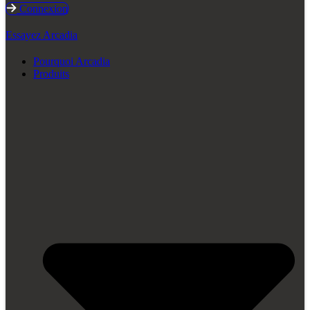
Connexion
Essayez Arcadia
Pourquoi Arcadia
Produits