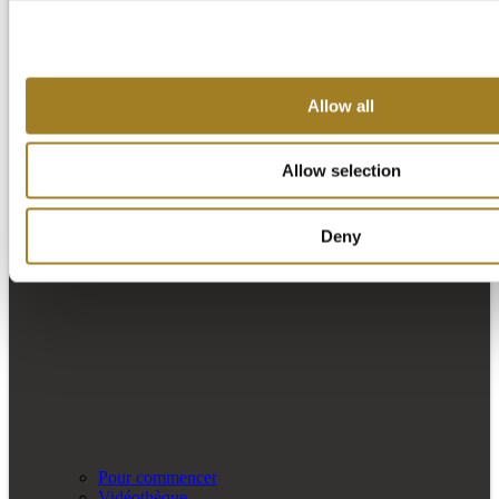
Allow all
Allow selection
Deny
Pour commencer
Vidéothèque