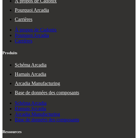
À propos de Cadonix
Pourquoi Arcadia
Carrières
À propos de Cadonix
Pourquoi Arcadia
Carrières
Produits
Schéma Arcadia
Harnais Arcadia
Arcadia Manufacturing
Base de données des composants
Schéma Arcadia
Harnais Arcadia
Arcadia Manufacturing
Base de données des composants
Ressources