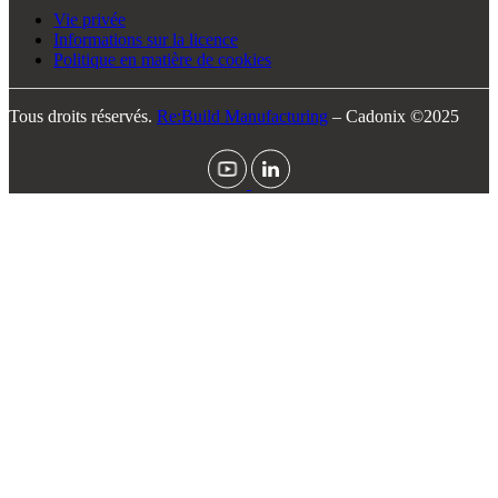
Vie privée
Informations sur la licence
Politique en matière de cookies
Tous droits réservés.
Re:Build Manufacturing
– Cadonix ©2025