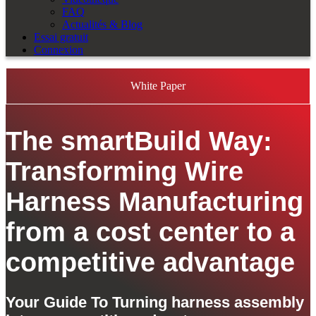
FAQ
Actualités & Blog
Essai gratuit
Connexion
White Paper
The smartBuild Way:
Transforming Wire
Harness Manufacturing
from a cost center to a
competitive advantage
Your Guide To Turning harness assembly