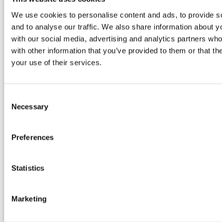
We use cookies to personalise content and ads, to provide s
and to analyse our traffic. We also share information about yo
with our social media, advertising and analytics partners wh
with other information that you’ve provided to them or that th
your use of their services.
L’offre groupée de services de conception
L’offre groupée sur la fabrication
L’offre groupée de bout en bout
Consent
Tarification
Necessary
Selection
Ressources
Preferences
Statistics
Marketing