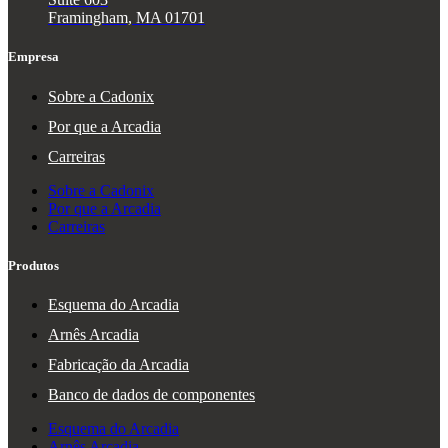
Framingham, MA 01701
Empresa
Sobre a Cadonix
Por que a Arcadia
Carreiras
Sobre a Cadonix
Por que a Arcadia
Carreiras
Produtos
Esquema do Arcadia
Arnês Arcadia
Fabricação da Arcadia
Banco de dados de componentes
Esquema do Arcadia
Arnês Arcadia