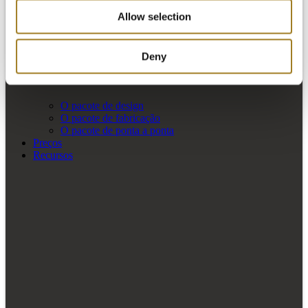
Allow selection
Deny
O pacote de design
O pacote de fabricação
O pacote de ponta a ponta
Preços
Recursos