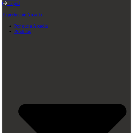
Login
Experimente Arcadia
Por que a Arcadia
Produtos