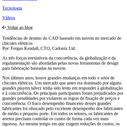
Tecnologia
Vídeos
Voltar ao blog
Tendências de destino do CAD baseado em nuvem no mercado de
chicotes elétricos
Por: Fergus Kendall, CTO, Cadonix Ltd.
As três forças irresistíveis da concorrência, da globalização e da
regulamentação são abordadas pelas novas ferramentas de design
para fabricação baseadas na nuvem.
Nos últimos anos, houve grandes mudanças em todo o setor de
chicotes elétricos. Um mercado que antes era dominado por alguns
grandes players talvez tenha sido lento em responder à globalização
e à concorrência. Os principais participantes foram prejudicados por
grandes penalidades por violarem as regras de fixação de preços e
concorrência. O fraco desempenho financeiro desses grandes
fabricantes foi ofuscado pelo excelente desempenho dos fabricantes
de médio e pequeno porte. Em todos os setores, os fabricantes de
arreios precisam controlar os custos de forma cada vez mais
rigorosa. Ao mesmo tempo em que exigem reduções de custos, os