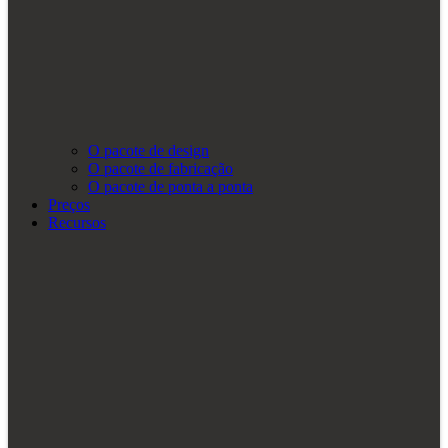
O pacote de design
O pacote de fabricação
O pacote de ponta a ponta
Preços
Recursos