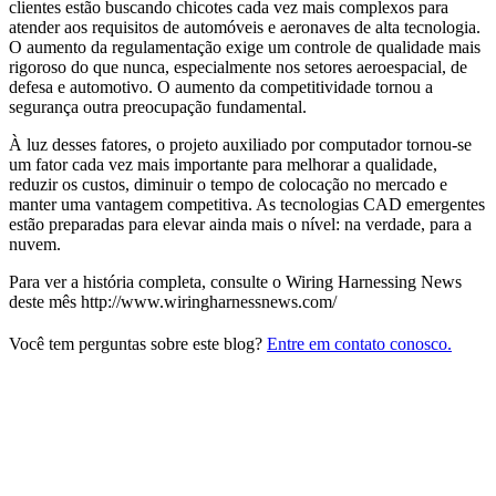
clientes estão buscando chicotes cada vez mais complexos para
atender aos requisitos de automóveis e aeronaves de alta tecnologia.
O aumento da regulamentação exige um controle de qualidade mais
rigoroso do que nunca, especialmente nos setores aeroespacial, de
defesa e automotivo. O aumento da competitividade tornou a
segurança outra preocupação fundamental.
À luz desses fatores, o projeto auxiliado por computador tornou-se
um fator cada vez mais importante para melhorar a qualidade,
reduzir os custos, diminuir o tempo de colocação no mercado e
manter uma vantagem competitiva. As tecnologias CAD emergentes
estão preparadas para elevar ainda mais o nível: na verdade, para a
nuvem.
Para ver a história completa, consulte o Wiring Harnessing News
deste mês http://www.wiringharnessnews.com/
Você tem perguntas sobre este blog?
Entre em contato conosco.