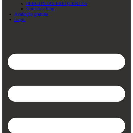
PERGUNTAS FREQUENTES
Notícias e blog
Avaliação gratuita
Login