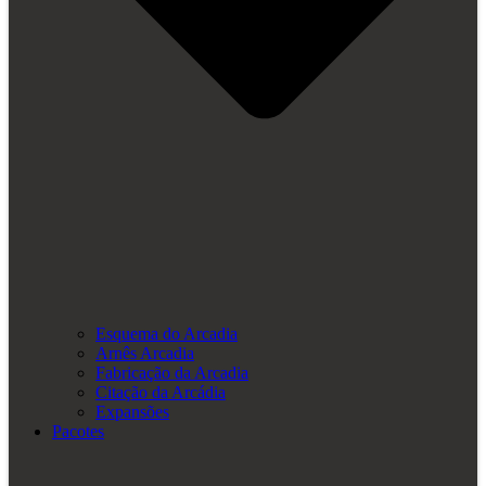
Esquema do Arcadia
Arnês Arcadia
Fabricação da Arcadia
Citação da Arcádia
Expansões
Pacotes