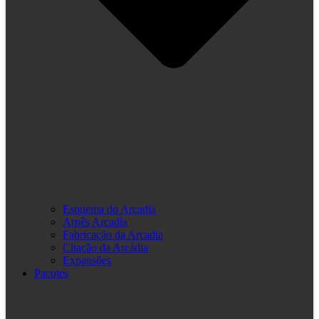
Esquema do Arcadia
Arnês Arcadia
Fabricação da Arcadia
Citação da Arcádia
Expansões
Pacotes