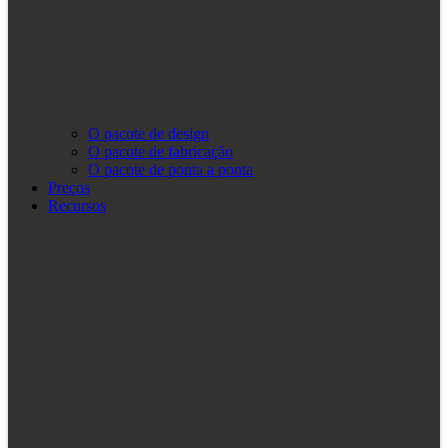
O pacote de design
O pacote de fabricação
O pacote de ponta a ponta
Preços
Recursos