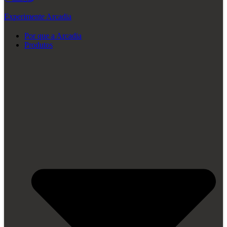
Experimente Arcadia
Por que a Arcadia
Produtos