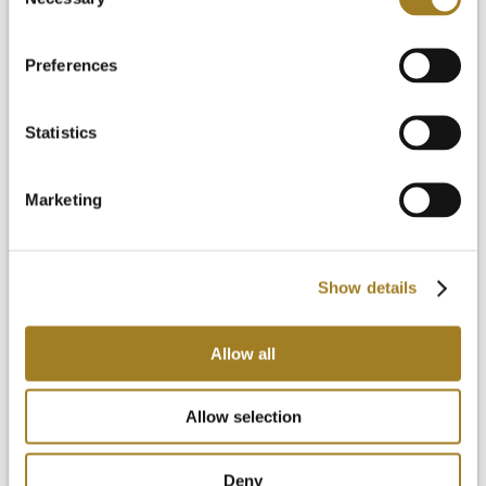
Selection
Notícias e blog
Avaliação gratuita
Login
Preferences
Statistics
Marketing
Show details
Allow all
Allow selection
Deny