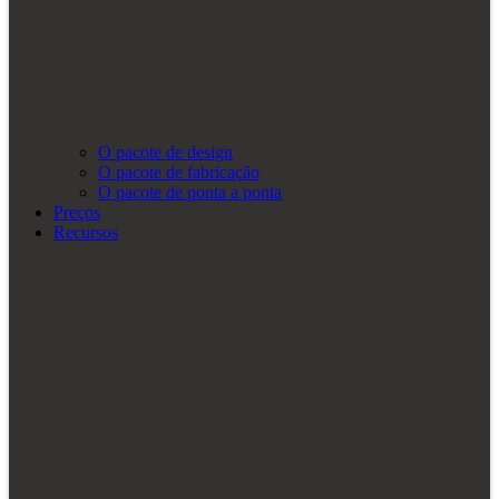
O pacote de design
O pacote de fabricação
O pacote de ponta a ponta
Preços
Recursos