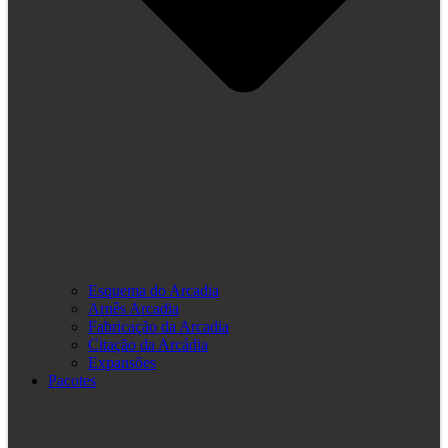
Esquema do Arcadia
Arnês Arcadia
Fabricação da Arcadia
Citação da Arcádia
Expansões
Pacotes