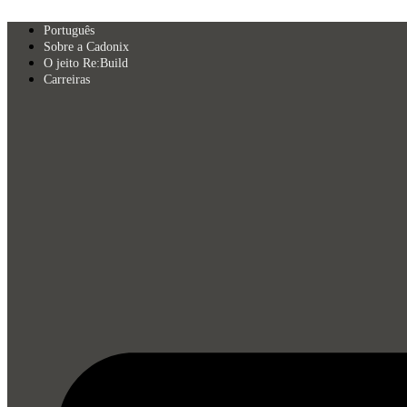
Skip
to
Português
content
Sobre a Cadonix
O jeito Re:Build
Carreiras