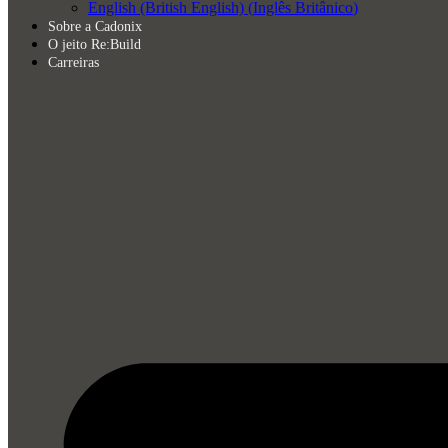
English (British English)
(
Inglês Britânico
)
Sobre a Cadonix
O jeito Re:Build
Carreiras