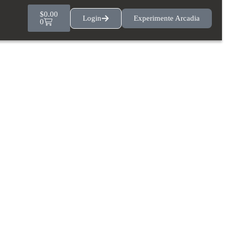
$
0.00
Login
Experimente Arcadia
0