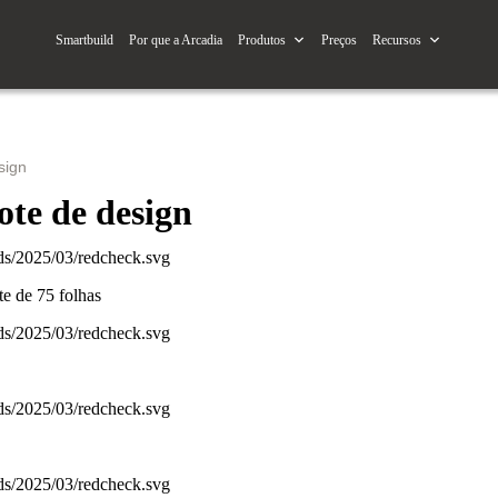
Smartbuild
Por que a Arcadia
Produtos
Preços
Recursos
sign
ote de design
te de 75 folhas