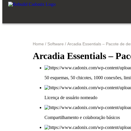
Home
/
Software
/ Arcadia Essentials – Pacote de de
Arcadia Essentials – Pac
50 esquemas, 50 chicotes, 1000 conexões, limi
Licença de usuário nomeado
Compartilhamento e colaboração básicos