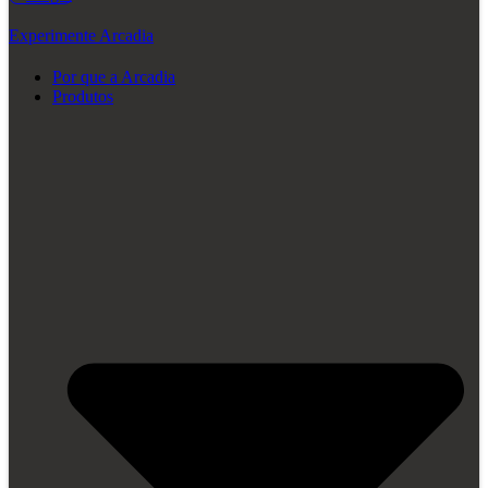
Experimente Arcadia
Por que a Arcadia
Produtos