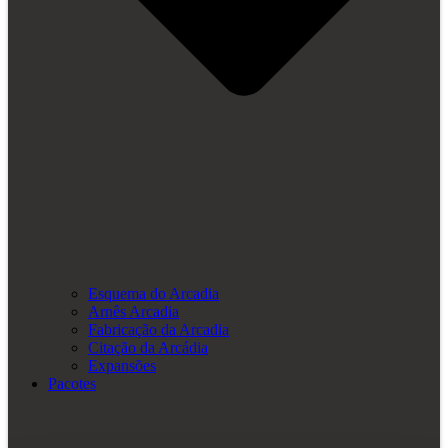
Esquema do Arcadia
Arnês Arcadia
Fabricação da Arcadia
Citação da Arcádia
Expansões
Pacotes