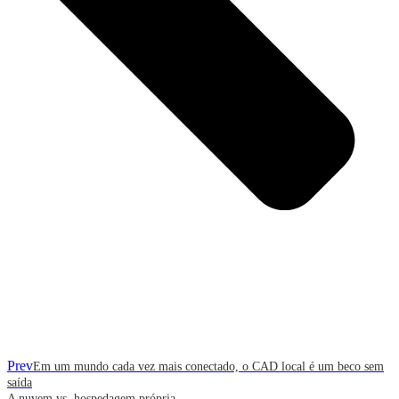
Prev
Em um mundo cada vez mais conectado, o CAD local é um beco sem
saída
A nuvem vs. hospedagem própria