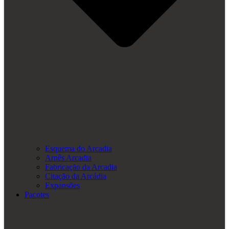
Esquema do Arcadia
Arnês Arcadia
Fabricação da Arcadia
Citação da Arcádia
Expansões
Pacotes