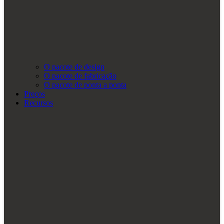
O pacote de design
O pacote de fabricação
O pacote de ponta a ponta
Preços
Recursos