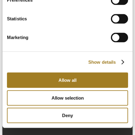
Preferences
Statistics
Marketing
O pacote de design
O pacote de fabricação
O pacote de ponta a ponta
Preços
Show details
Recursos
Allow all
Allow selection
Deny