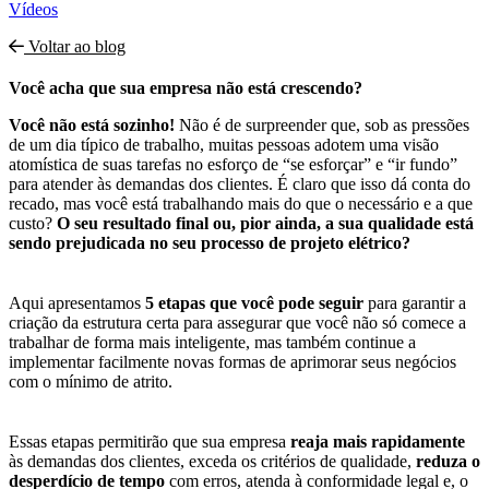
Vídeos
Voltar ao blog
Você acha que sua empresa não está crescendo?
Você não está sozinho!
Não é de surpreender que, sob as pressões
de um dia típico de trabalho, muitas pessoas adotem uma visão
atomística de suas tarefas no esforço de “se esforçar” e “ir fundo”
para atender às demandas dos clientes. É claro que isso dá conta do
recado, mas você está trabalhando mais do que o necessário e a que
custo?
O seu resultado final ou, pior ainda, a sua qualidade está
sendo prejudicada no seu processo de projeto elétrico?
Aqui apresentamos
5 etapas que você pode seguir
para garantir a
criação da estrutura certa para assegurar que você não só comece a
trabalhar de forma mais inteligente, mas também continue a
implementar facilmente novas formas de aprimorar seus negócios
com o mínimo de atrito.
Essas etapas permitirão que sua empresa
reaja mais rapidamente
às demandas dos clientes, exceda os critérios de qualidade,
reduza o
desperdício de tempo
com erros, atenda à conformidade legal e, o