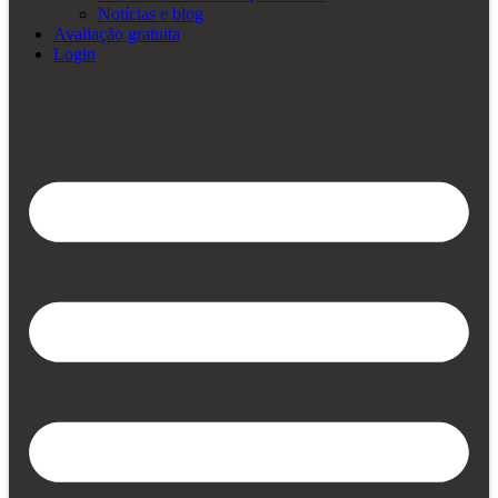
Notícias e blog
Avaliação gratuita
Login