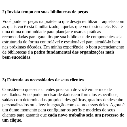
2) Invista tempo em suas bibliotecas de peças
Você pode ter peças na prateleira que deseja reutilizar – aquelas com
as quais você está familiarizado, aquelas que você estoca etc. Esta é
uma ótima oportunidade para planejar e usar as práticas
recomendadas para garantir que sua biblioteca de componentes seja
estruturada de forma controlável e escalonável para atendê-lo bem
nas próximas décadas. Em minha experiência, o bom gerenciamento
de bibliotecas é a
pedra fundamental das organizações mais
bem-sucedidas
.
3) Entenda as necessidades de seus clientes
Considere o que seus clientes precisam de você em termos de
resultados. Você pode precisar de dados em formatos específicos,
saídas com determinadas propriedades gráficas, quadros de desenho
personalizados ou talvez integração com os processos deles. Agora é
um ótimo momento para configurar os perfis e modelos de seus
clientes para garantir que
cada novo trabalho seja um processo de
um clique
.