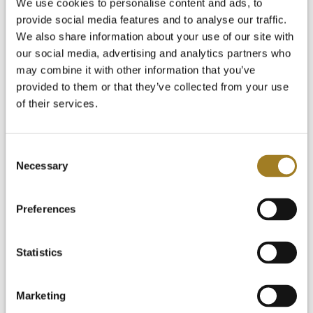
We use cookies to personalise content and ads, to
provide social media features and to analyse our traffic.
We also share information about your use of our site with
our social media, advertising and analytics partners who
はじめに
ビデオライブラリー
may combine it with other information that you’ve
よくあるご質問
provided to them or that they’ve collected from your use
ニュース＆ブログ
of their services.
無料トライアル
ログイン
Consent
Necessary
Selection
Preferences
Statistics
Marketing