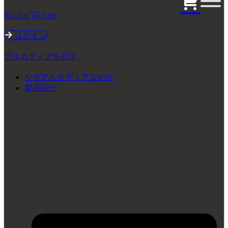
$
0.00
0
Cart
ログイン
アルカディアを試す
なぜアルカディアなのか
製品紹介