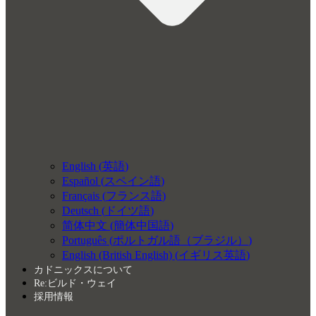
English
(
英語
)
Español
(
スペイン語
)
Français
(
フランス語
)
Deutsch
(
ドイツ語
)
简体中文
(
簡体中国語
)
Português
(
ポルトガル語（ブラジル）
)
English (British English)
(
イギリス英語
)
カドニックスについて
Re:ビルド・ウェイ
採用情報