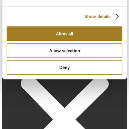
Show details
Allow all
Allow selection
Deny