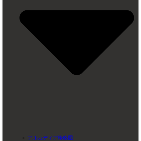
アルカディア概略図