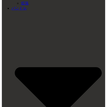
拡張
バンドル