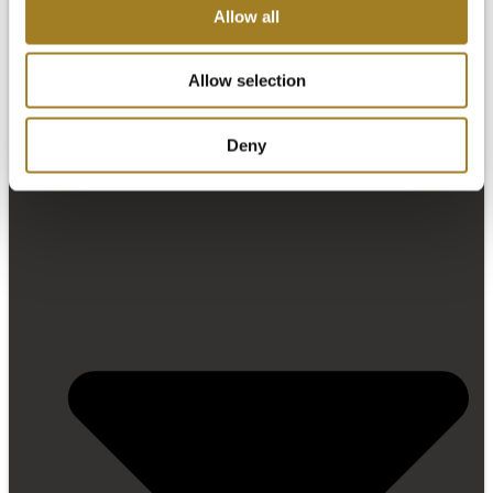
Allow all
Allow selection
Por qué Arcadia
Productos
Deny