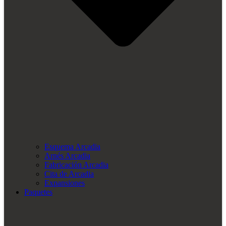
Esquema Arcadia
Arnés Arcadia
Fabricación Arcadia
Cita de Arcadia
Expansiones
Paquetes