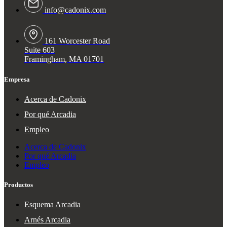
info@cadonix.com
161 Worcester Road
Suite 603
Framingham, MA 01701
Empresa
Acerca de Cadonix
Por qué Arcadia
Empleo
Acerca de Cadonix
Por qué Arcadia
Empleo
Productos
Esquema Arcadia
Arnés Arcadia