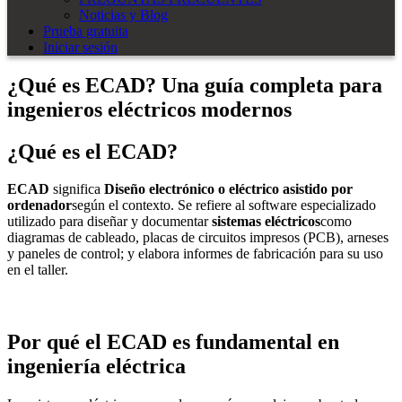
Noticias y Blog
Prueba gratuita
Iniciar sesión
¿Qué es ECAD? Una guía completa para
ingenieros eléctricos modernos
¿Qué es el ECAD?
ECAD
significa
Diseño electrónico o eléctrico asistido por
ordenador
según el contexto. Se refiere al software especializado
utilizado para diseñar y documentar
sistemas eléctricos
como
diagramas de cableado, placas de circuitos impresos (PCB), arneses
y paneles de control; y elabora informes de fabricación para su uso
en el taller.
Por qué el ECAD es fundamental en
ingeniería eléctrica