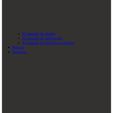
El paquete de diseño
El paquete de fabricación
El paquete de extremo a extremo
Precios
Recursos