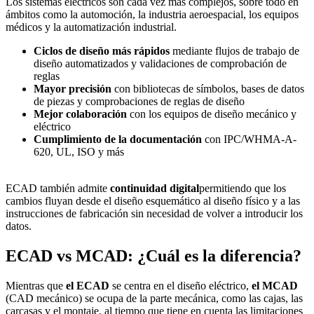
Los sistemas eléctricos son cada vez más complejos, sobre todo en
ámbitos como la automoción, la industria aeroespacial, los equipos
médicos y la automatización industrial.
Ciclos de diseño más rápidos
mediante flujos de trabajo de
diseño automatizados y validaciones de comprobación de
reglas
Mayor precisión
con bibliotecas de símbolos, bases de datos
de piezas y comprobaciones de reglas de diseño
Mejor colaboración
con los equipos de diseño mecánico y
eléctrico
Cumplimiento de la documentación
con IPC/WHMA-A-
620, UL, ISO y más
ECAD también admite
continuidad digital
permitiendo que los
cambios fluyan desde el diseño esquemático al diseño físico y a las
instrucciones de fabricación sin necesidad de volver a introducir los
datos.
ECAD vs MCAD: ¿Cuál es la diferencia?
Mientras que
el ECAD
se centra en el diseño eléctrico,
el MCAD
(CAD mecánico) se ocupa de la parte mecánica, como las cajas, las
carcasas y el montaje, al tiempo que tiene en cuenta las limitaciones