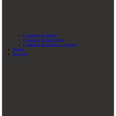
El paquete de diseño
El paquete de fabricación
El paquete de extremo a extremo
Precios
Recursos