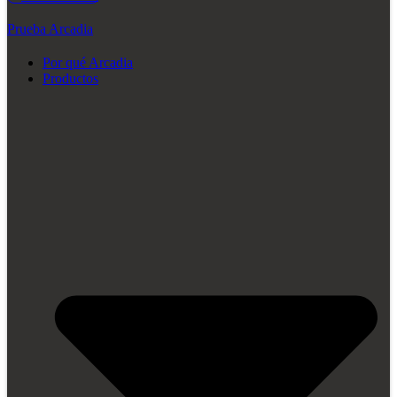
Prueba Arcadia
Por qué Arcadia
Productos