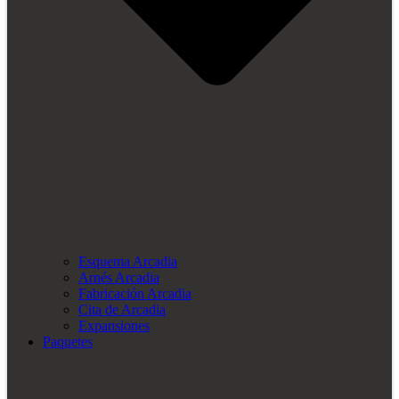
Esquema Arcadia
Arnés Arcadia
Fabricación Arcadia
Cita de Arcadia
Expansiones
Paquetes