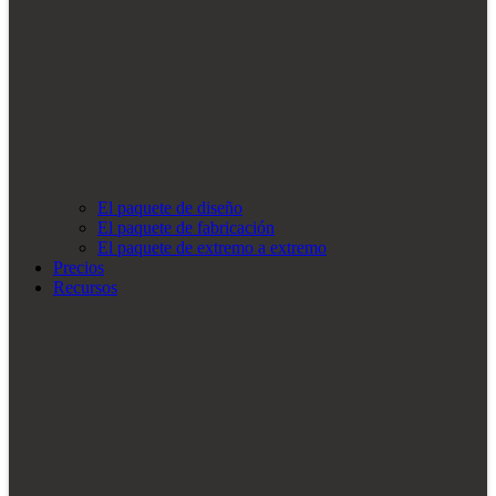
El paquete de diseño
El paquete de fabricación
El paquete de extremo a extremo
Precios
Recursos