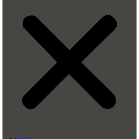
Español