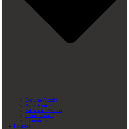
Esquema Arcadia
Arnés Arcadia
Fabricación Arcadia
Cita de Arcadia
Expansiones
Paquetes