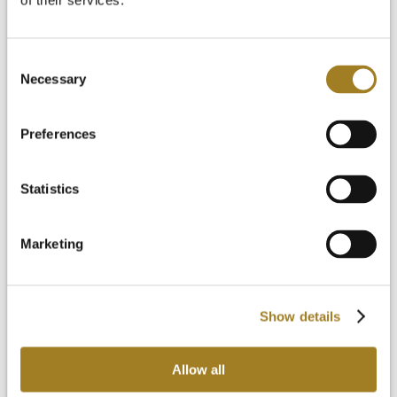
of their services.
Cómo empezar
Videoteca
PREGUNTAS FRECUENTES
Noticias y Blog
Consent
Prueba gratuita
Necessary
Selection
Iniciar sesión
Preferences
Statistics
Marketing
Show details
Allow all