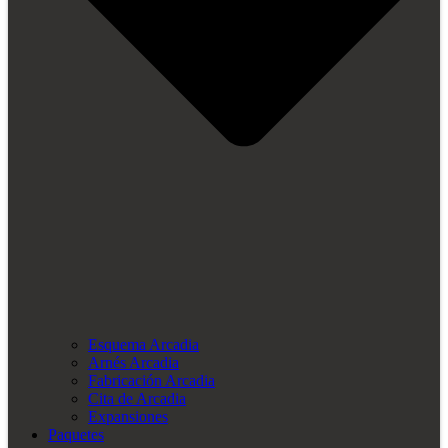
Esquema Arcadia
Arnés Arcadia
Fabricación Arcadia
Cita de Arcadia
Expansiones
Paquetes