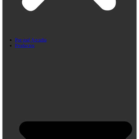
Por qué Arcadia
Productos