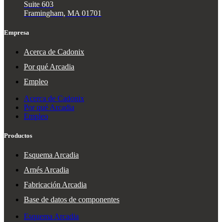
Suite 603
Framingham, MA 01701
Empresa
Acerca de Cadonix
Por qué Arcadia
Empleo
Acerca de Cadonix
Por qué Arcadia
Empleo
Productos
Esquema Arcadia
Arnés Arcadia
Fabricación Arcadia
Base de datos de componentes
Esquema Arcadia