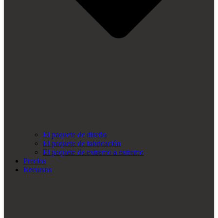
El paquete de diseño
El paquete de fabricación
El paquete de extremo a extremo
Precios
Recursos