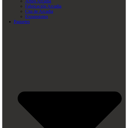
Arnés Arcadia
Fabricación Arcadia
Cita de Arcadia
Expansiones
Paquetes