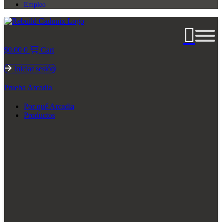
Empleo
$
0.00
0
Cart
Iniciar sesión
Prueba Arcadia
Por qué Arcadia
Productos