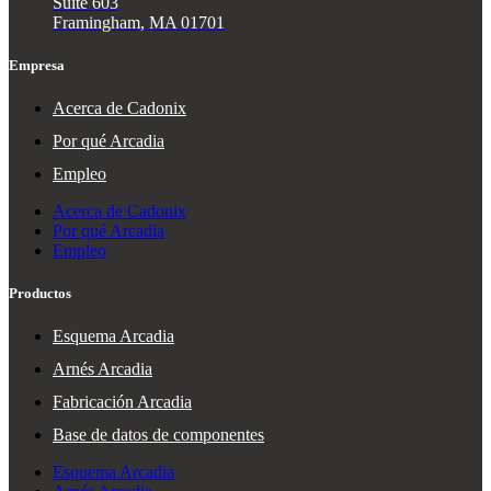
Suite 603
Framingham, MA 01701
Empresa
Acerca de Cadonix
Por qué Arcadia
Empleo
Acerca de Cadonix
Por qué Arcadia
Empleo
Productos
Esquema Arcadia
Arnés Arcadia
Fabricación Arcadia
Base de datos de componentes
Esquema Arcadia