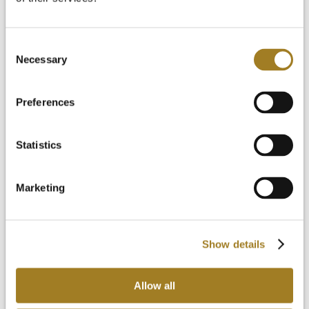
Consent
Necessary
Selection
Preferences
Statistics
Por qué Arcadia
Productos
Marketing
Show details
Allow all