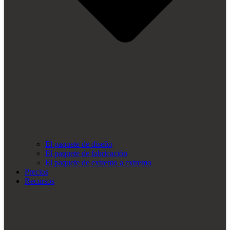
El paquete de diseño
El paquete de fabricación
El paquete de extremo a extremo
Precios
Recursos