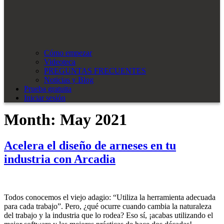
Cómo empezar
Videoteca
PREGUNTAS FRECUENTES
Noticias y Blog
Prueba gratuita
Iniciar sesión
Month:
May 2021
Acelera el diseño de arneses en tu
industria con Arcadia
Todos conocemos el viejo adagio: “Utiliza la herramienta adecuada
para cada trabajo”. Pero, ¿qué ocurre cuando cambia la naturaleza
del trabajo y la industria que lo rodea? Eso sí, ¡acabas utilizando el