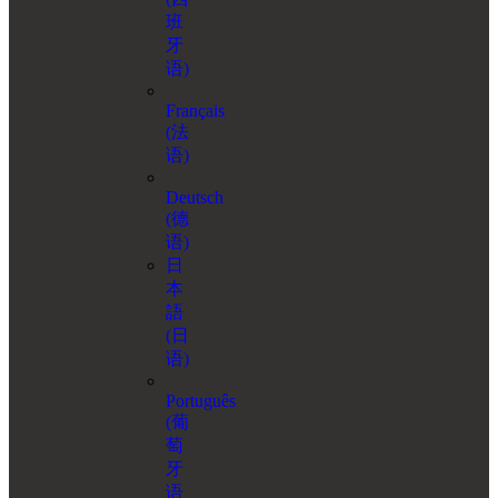
班
牙
语
)
Français
(
法
语
)
Deutsch
(
德
语
)
日
本
語
(
日
语
)
Português
(
葡
萄
牙
语