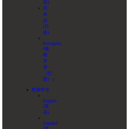
语
)
日
本
語
(
日
语
)
Português
(
葡
萄
牙
语
（巴
西）
)
简体中文
English
(
英
语
)
Español
(
西