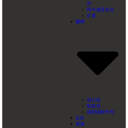
司
阿卡迪亚名言
扩展
捆绑
设计包
制造包
端到端软件包
定价
资源