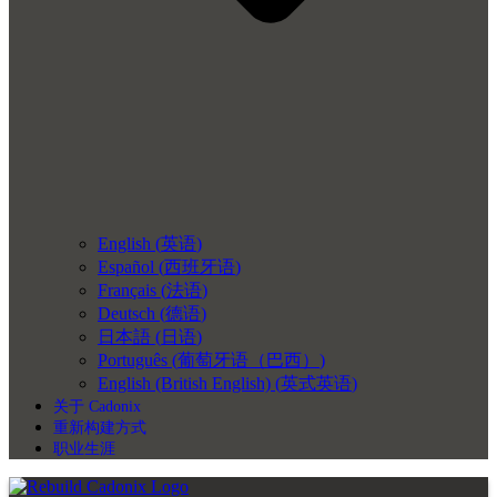
English
(
英语
)
Español
(
西班牙语
)
Français
(
法语
)
Deutsch
(
德语
)
日本語
(
日语
)
Português
(
葡萄牙语（巴西）
)
English (British English)
(
英式英语
)
关于 Cadonix
重新构建方式
职业生涯