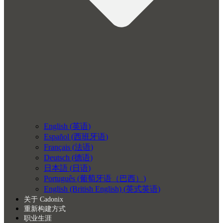
English
(
英语
)
Español
(
西班牙语
)
Français
(
法语
)
Deutsch
(
德语
)
日本語
(
日语
)
Português
(
葡萄牙语（巴西）
)
English (British English)
(
英式英语
)
关于 Cadonix
重新构建方式
职业生涯