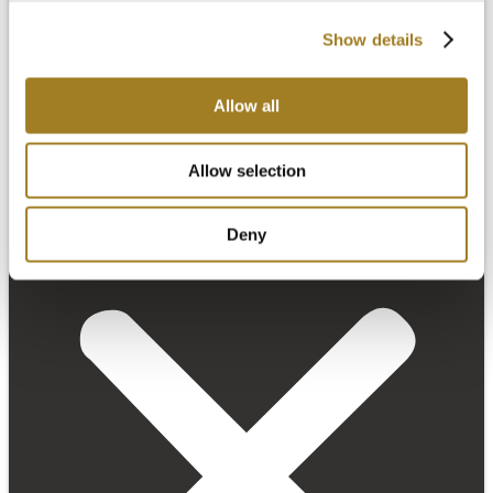
Show details
Allow all
Allow selection
Deny