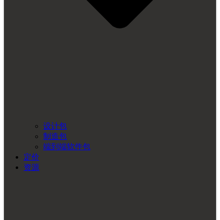
设计包
制造包
端到端软件包
定价
资源