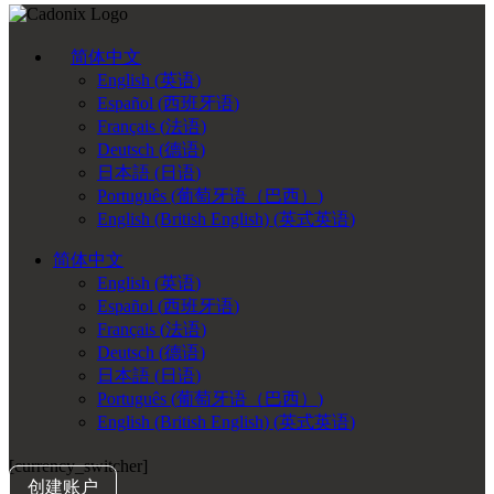
简体中文
English
(
英语
)
Español
(
西班牙语
)
Français
(
法语
)
Deutsch
(
德语
)
日本語
(
日语
)
Português
(
葡萄牙语（巴西）
)
English (British English)
(
英式英语
)
简体中文
English
(
英语
)
Español
(
西班牙语
)
Français
(
法语
)
Deutsch
(
德语
)
日本語
(
日语
)
Português
(
葡萄牙语（巴西）
)
English (British English)
(
英式英语
)
[currency_switcher]
创建账户