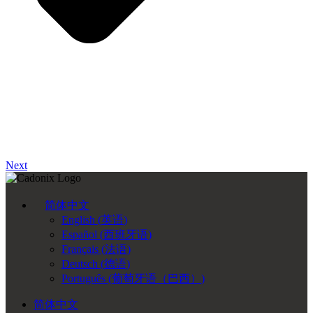
Next
简体中文
English
(
英语
)
Español
(
西班牙语
)
Français
(
法语
)
Deutsch
(
德语
)
Português
(
葡萄牙语（巴西）
)
简体中文