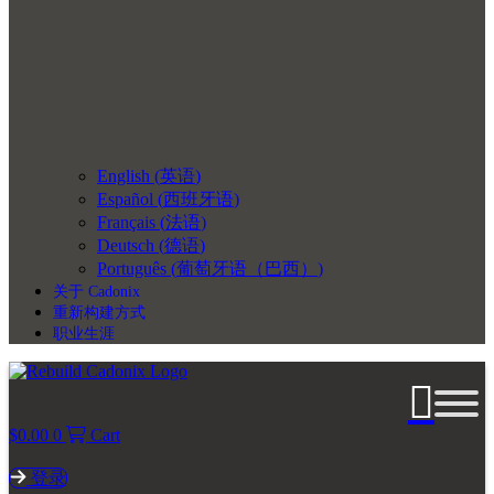
English
(
英语
)
Español
(
西班牙语
)
Français
(
法语
)
Deutsch
(
德语
)
Português
(
葡萄牙语（巴西）
)
关于 Cadonix
重新构建方式
职业生涯
$
0.00
0
Cart
登录