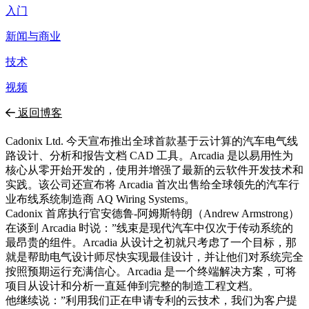
入门
新闻与商业
技术
视频
返回博客
Cadonix Ltd. 今天宣布推出全球首款基于云计算的汽车电气线
路设计、分析和报告文档 CAD 工具。Arcadia 是以易用性为
核心从零开始开发的，使用并增强了最新的云软件开发技术和
实践。该公司还宣布将 Arcadia 首次出售给全球领先的汽车行
业布线系统制造商 AQ Wiring Systems。
Cadonix 首席执行官安德鲁-阿姆斯特朗（Andrew Armstrong）
在谈到 Arcadia 时说：”线束是现代汽车中仅次于传动系统的
最昂贵的组件。Arcadia 从设计之初就只考虑了一个目标，那
就是帮助电气设计师尽快实现最佳设计，并让他们对系统完全
按照预期运行充满信心。Arcadia 是一个终端解决方案，可将
项目从设计和分析一直延伸到完整的制造工程文档。
他继续说：”利用我们正在申请专利的云技术，我们为客户提