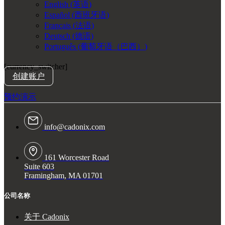
English
(
英语
)
Español
(
西班牙语
)
Français
(
法语
)
Deutsch
(
德语
)
Português
(
葡萄牙语（巴西）
)
[currency_switcher]
创建账户
预约演示
info@cadonix.com
161 Worcester Road
Suite 603
Framingham, MA 01701
公司名称
关于 Cadonix