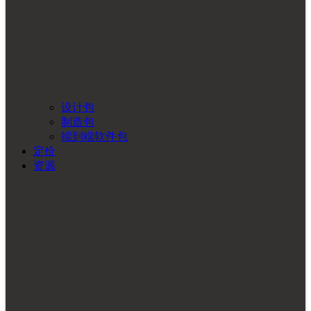
设计包
制造包
端到端软件包
定价
资源