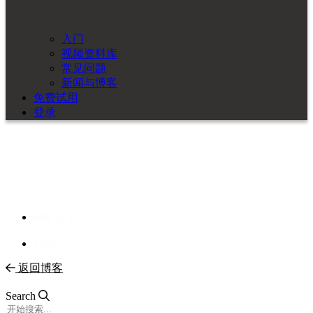
入门
视频资料库
常见问题
新闻与博客
免费试用
登录
Cadonix 推出全球首个基于云
的线束开发环境
May 8, 2017
vipgo
返回博客
Search