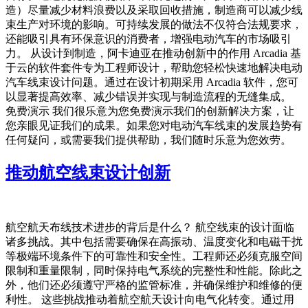
造）尽量减少材料浪费以及采取回收措施，制造商可以减少线
束生产对环境的影响。可持续发展的做法不仅符合法规要求，
还能吸引具有环保意识的消费者，增强电动汽车的市场吸引
力。 从设计到制造，阿卡迪亚在推动创新中的作用 Arcadia 基
于云的软件套件专为工程师设计，帮助您轻松快速地解决电动
汽车线束设计问题。通过在设计初期采用 Arcadia 软件，您可
以显著提高效率、减少错误并实现与制造流程的无缝集成。
免费演示 我们很乐意为您免费演示我们的创新解决方案，让
您亲眼见证我们的成果。如果您对电动汽车线束的发展趋势有
任何疑问，或需要我们提供帮助，我们随时乐意为您效劳。
推动航空线束设计创新
航空航天布线技术进步的背后是什么？ 航空线束的设计面临
诸多挑战。其中包括需要确保在高振动、温度变化和电磁干扰
等极端环境条件下的可靠性和安全性。工程师还必须克服空间
限制和重量限制，同时保持电气系统的完整性和性能。除此之
外，他们还必须遵守严格的监管标准，并确保维护和维修的便
利性。 这些挑战推动着航空航天设计向电气化转变。通过用