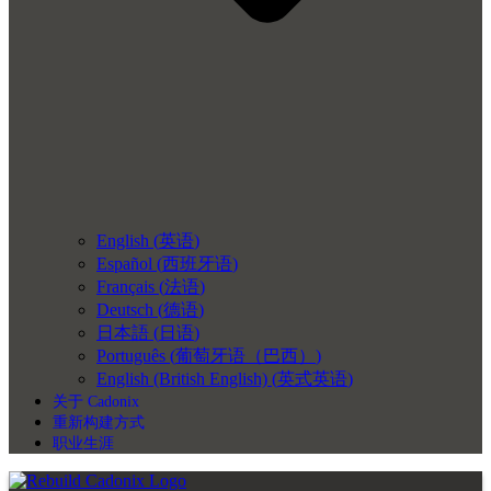
English
(
英语
)
Español
(
西班牙语
)
Français
(
法语
)
Deutsch
(
德语
)
日本語
(
日语
)
Português
(
葡萄牙语（巴西）
)
English (British English)
(
英式英语
)
关于 Cadonix
重新构建方式
职业生涯