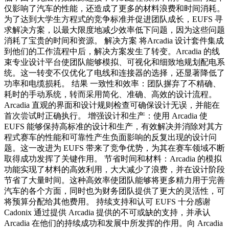
仅影响了汽车的性能，还造成了更多的材料浪费和时间消耗。
为了达到大学生方程式的竞争标准并促进团队成长，EUFS 寻
求解决方案，以最大限度地减少效率低下问题，因为这些问题
消耗了宝贵的时间和资源。 解决方案 将Arcadia 设计套件集成
到他们的工作流程中后，解决方案发生了转变。Arcadia 的线
束专业设计平台使团队能够模拟、可视化和细致地规划配电系
统。这一转变不仅优化了电线和连接器的选择，还显著降低了
功率和电缆损耗。 结果 一致性和效率：团队摒弃了不精确、
耗时的手动系统，转而采用简化、准确、高效的设计流程。
Arcadia 直观的界面和设计规则检查可确保设计无误，并能在
首次尝试时正确执行。 增强设计和生产：使用 Arcadia 使
EUFS 能够保持高标准的设计和生产，有效解决并消除对其方
程式赛车的性能和可靠性产生负面影响的反复出现的设计问
题。这一改进为 EUFS 带来了竞争优势，为其在赛车领域不断
取得成功发挥了关键作用。 节省时间和材料：Arcadia 的模拟
功能实现了材料的高效利用，大大减少了浪费，并在设计阶段
节省了大量时间。这种高效率使团队能够将更多精力用于完善
汽车的各个方面，同时也为财务团队提供了更大的灵活性，可
将预算分配给其他费用。 持续支持和认可 EUFS 十分感谢
Cadonix 通过提供 Arcadia 提供的不可或缺的支持，并承认
Arcadia 在他们的持续成功和发展中所发挥的作用。向 Arcadia