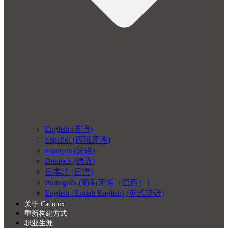
English
(
英语
)
Español
(
西班牙语
)
Français
(
法语
)
Deutsch
(
德语
)
日本語
(
日语
)
Português
(
葡萄牙语（巴西）
)
English (British English)
(
英式英语
)
关于 Cadonix
重新构建方式
职业生涯