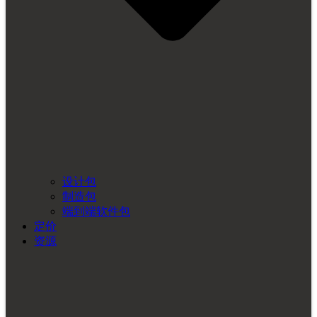
设计包
制造包
端到端软件包
定价
资源