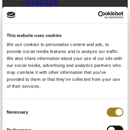
阿卡迪亚示意图
阿卡迪亚背带
阿卡迪亚制造公司
阿卡迪亚名言
扩展
捆绑
This website uses cookies
We use cookies to personalise content and ads, to
provide social media features and to analyse our traffic.
We also share information about your use of our site with
our social media, advertising and analytics partners who
may combine it with other information that you’ve
provided to them or that they’ve collected from your use
of their services.
Consent
Necessary
Selection