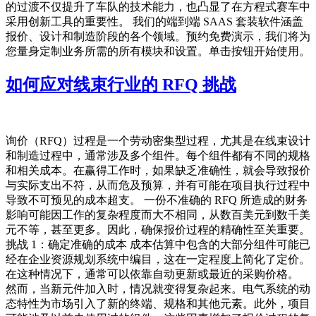
的过渡不仅提升了车队的技术能力，也凸显了在方程式赛车中
采用创新工具的重要性。 我们的端到端 SAAS 套装软件涵盖
报价、设计和制造阶段的各个领域。预约免费演示，我们将为
您量身定制业务所需的所有模块和设置。单击按钮开始使用。
如何应对线束行业的 RFQ 挑战
询价（RFQ）过程是一个劳动密集型过程，尤其是在线束设计
和制造过程中，通常涉及多个组件。每个组件都有不同的规格
和相关成本。在赢得工作时，如果缺乏准确性，就会导致报价
与实际支出不符，从而危及预算，并有可能在项目执行过程中
导致不可预见的成本超支。 一份不准确的 RFQ 所造成的财务
影响可能因工作的复杂程度而大不相同，从数百美元到数千美
元不等，甚至更多。因此，确保报价过程的精确性至关重要。
挑战 1：确定准确的成本 成本估算中包含的大部分组件可能已
经在企业资源规划系统中编目，这在一定程度上简化了定价。
在这种情况下，通常可以依靠自动更新或最近的采购价格。
然而，当新元件加入时，情况就变得复杂起来。电气系统的动
态特性为市场引入了新的终端、规格和其他元素。此外，项目