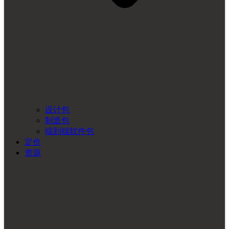
设计包
制造包
端到端软件包
定价
资源