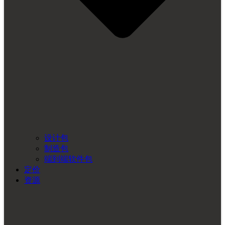
设计包
制造包
端到端软件包
定价
资源