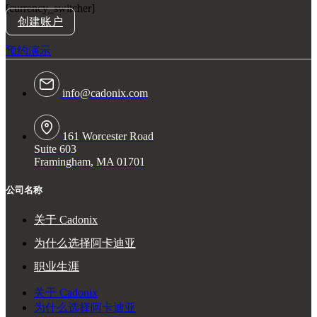
[currency_switcher]
创建账户
预约演示
info@cadonix.com
161 Worcester Road
Suite 603
Framingham, MA 01701
公司名称
关于 Cadonix
为什么选择阿卡迪亚
职业生涯
关于 Cadonix
为什么选择阿卡迪亚