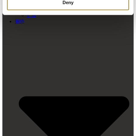
阿卡迪亚制造公司
Deny
阿卡迪亚名言
扩展
捆绑