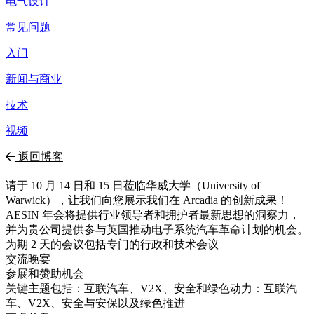
电气设计
常见问题
入门
新闻与商业
技术
视频
返回博客
请于 10 月 14 日和 15 日莅临华威大学（University of
Warwick），让我们向您展示我们在 Arcadia 的创新成果！
AESIN 年会将提供行业领导者和拥护者最新思想的洞察力，
并为贵公司提供参与英国推动电子系统汽车革命计划的机会。
为期 2 天的会议包括专门的行政和技术会议
交流晚宴
参展和赞助机会
关键主题包括：互联汽车、V2X、安全和绿色动力：互联汽
车、V2X、安全与安保以及绿色推进