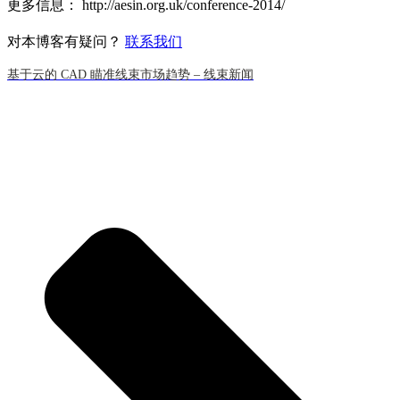
更多信息： http://aesin.org.uk/conference-2014/
对本博客有疑问？
联系我们
基于云的 CAD 瞄准线束市场趋势 – 线束新闻