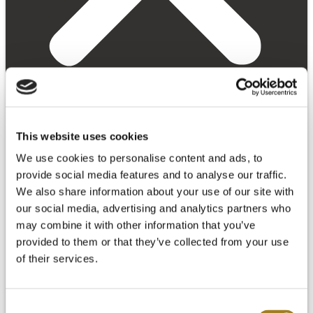
为什么选择阿卡迪亚
This website uses cookies
产品
We use cookies to personalise content and ads, to
provide social media features and to analyse our traffic.
We also share information about your use of our site with
our social media, advertising and analytics partners who
may combine it with other information that you’ve
provided to them or that they’ve collected from your use
of their services.
Consent