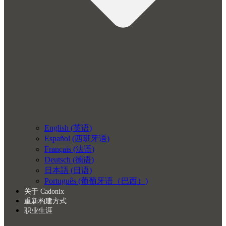
English
(
英语
)
Español
(
西班牙语
)
Français
(
法语
)
Deutsch
(
德语
)
日本語
(
日语
)
Português
(
葡萄牙语（巴西）
)
关于 Cadonix
重新构建方式
职业生涯