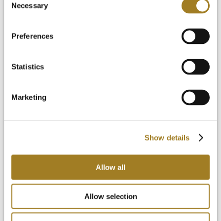
Necessary
Selection
Preferences
Statistics
Marketing
Show details
Allow all
Allow selection
阿卡迪亚示意图
阿卡迪亚背带