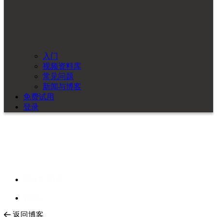
入门
视频资料库
常见问题
新闻与博客
免费试用
登录
Cadonix 将参展 2014 年
AESIN 会议
May 8, 2017
vipgo
返回博客