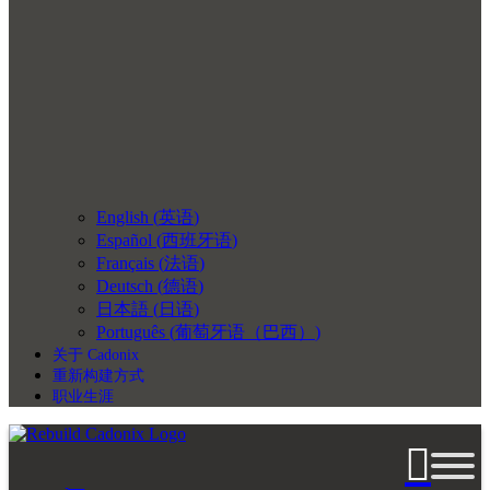
English
(
英语
)
Español
(
西班牙语
)
Français
(
法语
)
Deutsch
(
德语
)
日本語
(
日语
)
Português
(
葡萄牙语（巴西）
)
关于 Cadonix
重新构建方式
职业生涯