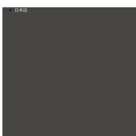
Skip
to
日本語
content