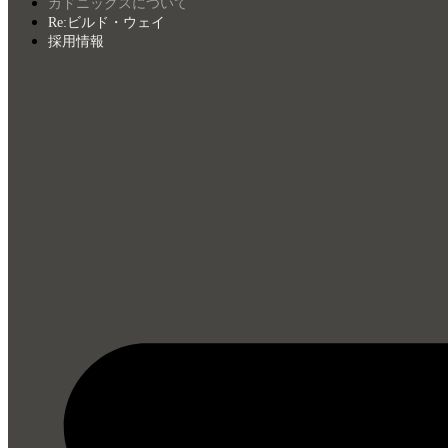
カドニックスについて
Re:ビルド・ウェイ
採用情報