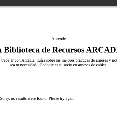
Aprende
a Biblioteca de Recursos ARCAD
trabajar con Arcadia, guías sobre las mejores prácticas de arneses y not
sea tu necesidad, ¡Cadonix es tu socio en arneses de cables!
Sorry, no results were found. Please try again.